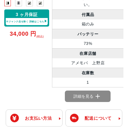
い。
3 ヶ月保証
付属品
※ジャンク品を除く
詳細はこちら
箱のみ
34,000
円
バッテリー
(税込)
73%
在庫店舗
アメモバ 上野店
在庫数
1
詳細を見る
お支払い方法
配送について