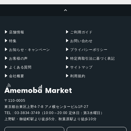
MacBook Pro
iMac
ページトップへ
Apple Pencil
Keyboard
Mac mini
Mac Studio
充電器
iPadケース
Mac Pro
Apple Watch
店舗情報
ご利用ガイド
特集
お問い合わせ
お知らせ・キャンペーン
プライバシーポリシー
お客様の声
特定商取引法に基づく表記
よくある質問
サイトマップ
会社概要
利用規約
〒110-0005
東京都台東区上野4-7-8 アメ横センタービル1F-27
TEL : 03-3834-3749（10:00～20:00 定休日：第3水曜日）
上野駅・御徒町駅より徒歩5分、秋葉原駅より徒歩10分