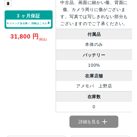
中古品、画面に細かい傷、背面に
傷、カメラ周りに傷がございま
3 ヶ月保証
す。写真では写しきれない部分も
ございますのでご了承ください。
※ジャンク品を除く
詳細はこちら
付属品
31,800
円
(税込)
本体のみ
バッテリー
100%
在庫店舗
アメモバ 上野店
在庫数
0
詳細を見る