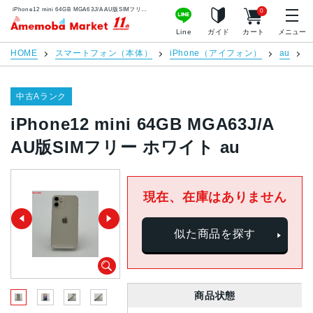
iPhone12 mini 64GB MGA63J/A AU版SIMフリー ホワイト au | 中古スマホ販売のアメモバマーケット
0
アメモバマーケット
Line
ガイド
カート
メニュー
HOME
スマートフォン（本体）
iPhone（アイフォン）
au
i
中古Aランク
iPhone12 mini 64GB MGA63J/A
AU版SIMフリー ホワイト au
現在、在庫はありません
似た商品を探す
商品状態