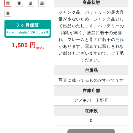
商品状態
ジャンク品、バッテリーの最大容
量が少ないため、ジャンク品とし
3 ヶ月保証
て出品いたします。バッテリーの
消耗が早く、液晶に若干の光漏
※ジャンク品を除く
詳細はこちら
れ、フレームと背面に若干の汚れ
1,500
円
があります。写真では写しきれな
(税込)
い部分もございますので、ご了承
ください。
付属品
写真に載ってるものがすべてです
在庫店舗
アメモバ 上野店
在庫数
0