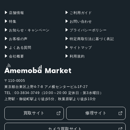
充電器
iPadケース
2016年11月
Mac Pro
Apple Watch
店舗情報
ご利用ガイド
特集
お問い合わせ
お知らせ・キャンペーン
プライバシーポリシー
お客様の声
特定商取引法に基づく表記
よくある質問
サイトマップ
会社概要
利用規約
〒110-0005
東京都台東区上野4-7-8 アメ横センタービル1F-27
TEL : 03-3834-3749（10:00～20:00 定休日：第3水曜日）
上野駅・御徒町駅より徒歩5分、秋葉原駅より徒歩10分
買取サイト
修理サイト
カメラ買取サイト