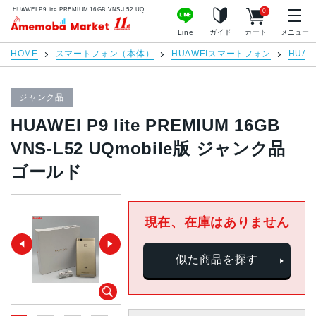
HUAWEI P9 lite PREMIUM 16GB VNS-L52 UQmobile版 ジャンク品 ゴールド | 中古スマホ販売のアメモバマーケット
0
アメモバマーケット
Line
ガイド
カート
メニュー
HOME
スマートフォン（本体）
HUAWEIスマートフォン
HUAW
ジャンク品
HUAWEI P9 lite PREMIUM 16GB
VNS-L52 UQmobile版 ジャンク品
ゴールド
現在、在庫はありません
似た商品を探す