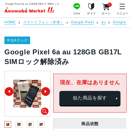
Google Pixel 6a au 128GB GB17L SIMロック解除済み | 中古スマホ販売のアメモバマーケット
0
アメモバマーケット
Line
ガイド
カート
メニュー
HOME
スマートフォン（本体）
Google Pixel
au
Google Pi
中古Aランク
Google Pixel 6a au 128GB GB17L
SIMロック解除済み
現在、在庫はありません
似た商品を探す
商品状態