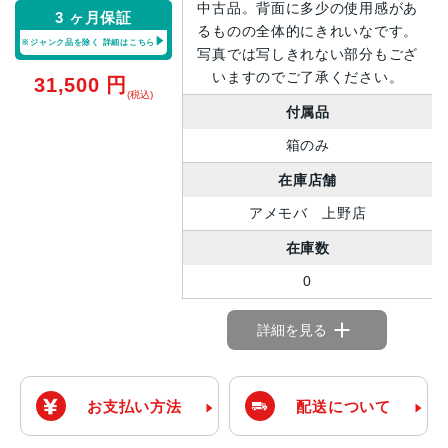
中古品。背面に多少の使用感があ
3 ヶ月保証
るものの全体的にきれいなです。
※ジャンク品を除く
詳細はこちら
写真では写しきれない部分もござ
いますのでご了承ください。
31,500
円
(税込)
付属品
箱のみ
在庫店舗
アメモバ 上野店
在庫数
0
詳細を見る
お支払い方法
配送について