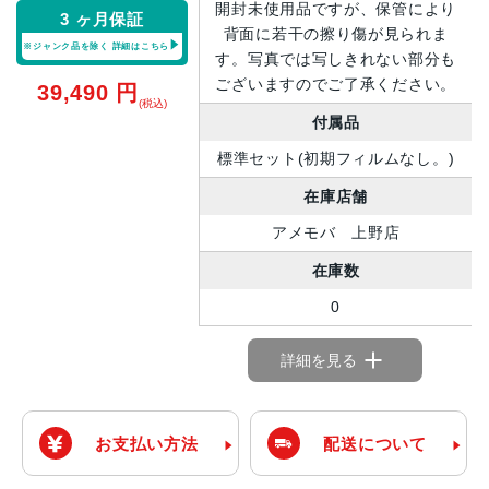
開封未使用品ですが、保管により
3 ヶ月保証
背面に若干の擦り傷が見られま
※ジャンク品を除く
詳細はこちら
す。写真では写しきれない部分も
ございますのでご了承ください。
39,490
円
(税込)
付属品
標準セット(初期フィルムなし。)
在庫店舗
アメモバ 上野店
在庫数
0
詳細を見る
お支払い方法
配送について