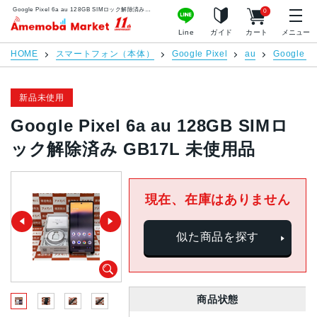
Google Pixel 6a au 128GB SIMロック解除済み GB17L 未使用品 | 中古スマホ販売のアメモバマーケット
0
アメモバマーケット
Line
ガイド
カート
メニュー
HOME
スマートフォン（本体）
Google Pixel
au
Google Pi
新品未使用
Google Pixel 6a au 128GB SIMロ
ック解除済み GB17L 未使用品
現在、在庫はありません
似た商品を探す
商品状態