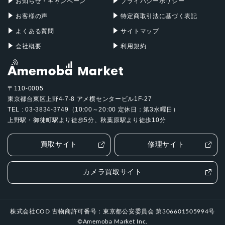
お知らせ・キャンペーン
プライバシーポリシー
2022年7月28日
お客様の声
特定商取引法に基づく表記
よくある質問
サイトマップ
会社概要
利用規約
〒110-0005
東京都台東区上野4-7-8 アメ横センタービル1F-27
TEL : 03-3834-3749（10:00～20:00 定休日：第3水曜日）
上野駅・御徒町駅より徒歩5分、秋葉原駅より徒歩10分
買取サイト
修理サイト
カメラ買取サイト
株式会社COD 古物商許可番号：東京都公安委員会 第306601505994号
©Amemoba Market Inc.