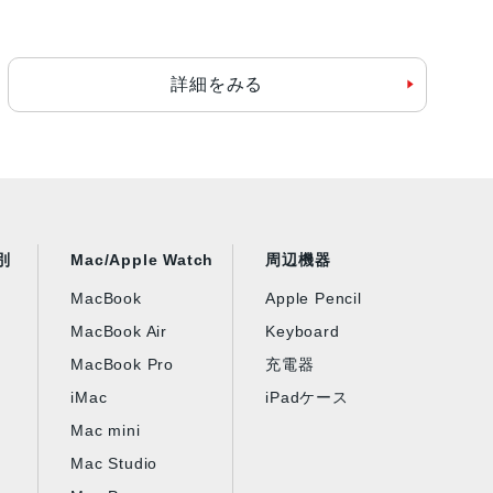
詳細をみる
別
Mac/Apple Watch
周辺機器
MacBook
Apple Pencil
MacBook Air
Keyboard
MacBook Pro
充電器
iMac
iPadケース
Mac mini
Mac Studio