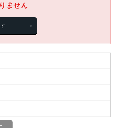
りません
探す