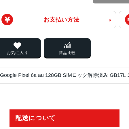
お支払い方法
お気に入り
商品比較
Google Pixel 6a au 128GB SIMロック解除済み G
チップ・プロセッ
Google Tensor
サー
配送について
カラー
Charcoal、Chalk、Sage