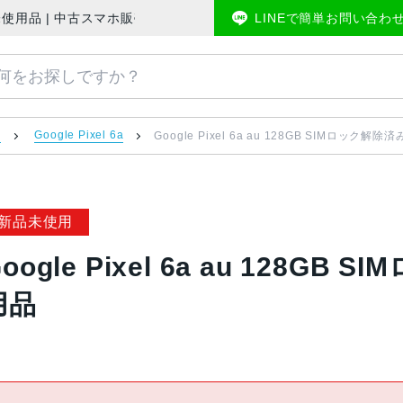
GB17L 未使用品 | 中古スマホ販売のアメモバマーケット
LINEで簡単お問い合わ
u
Google Pixel 6a
Google Pixel 6a au 128GB SIMロック解除
新品未使用
oogle Pixel 6a au 128GB
用品