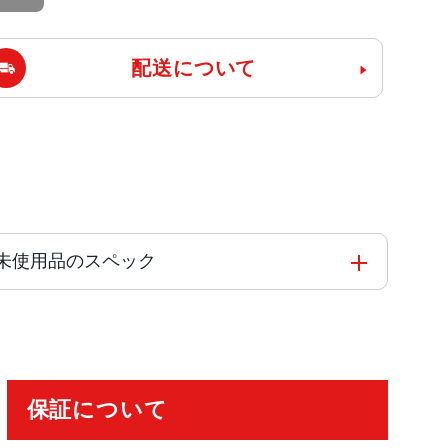
配送について
B17L 未使用品のスペック
保証について