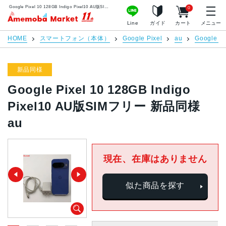
Google Pixel 10 128GB Indigo Pixel10 AU版SIMフリー 新品同様 au | 中古スマホ販売のアメモバマーケット
0
アメモバマーケット
Line
ガイド
カート
メニュー
HOME
スマートフォン（本体）
Google Pixel
au
Google Pi
新品同様
Google Pixel 10 128GB Indigo
Pixel10 AU版SIMフリー 新品同様
au
現在、在庫はありません
似た商品を探す