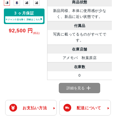
商品状態
新品同様、本体に使用感が少な
3 ヶ月保証
く、新品に近い状態です。
※ジャンク品を除く
詳細はこちら
付属品
92,500
円
(税込)
写真に載ってるものがすべてで
す。
在庫店舗
アメモバ 秋葉原店
在庫数
0
詳細を見る
お支払い方法
配送について