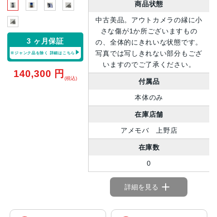
商品状態
中古美品。アウトカメラの縁に小
さな傷が1か所ございますもの
3 ヶ月保証
の、全体的にきれいな状態です。
写真では写しきれない部分もござ
※ジャンク品を除く
詳細はこちら
いますのでご了承ください。
140,300
円
(税込)
付属品
本体のみ
在庫店舗
アメモバ 上野店
在庫数
0
詳細を見る