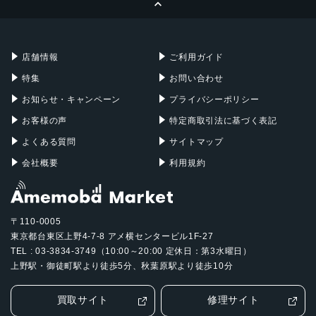
Apple Pencil
Keyboard
Mac mini
Mac Studio
充電器
iPadケース
Mac Pro
Apple Watch
店舗情報
ご利用ガイド
特集
お問い合わせ
お知らせ・キャンペーン
プライバシーポリシー
お客様の声
特定商取引法に基づく表記
よくある質問
サイトマップ
会社概要
利用規約
〒110-0005
東京都台東区上野4-7-8 アメ横センタービル1F-27
TEL : 03-3834-3749（10:00～20:00 定休日：第3水曜日）
上野駅・御徒町駅より徒歩5分、秋葉原駅より徒歩10分
買取サイト
修理サイト