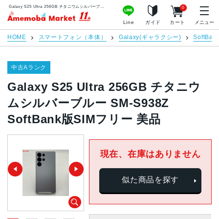
Galaxy S25 Ultra 256GB チタニウムシルバーブルー SM-S938Z SoftBank版SIMフリー 美品 | 中古スマホ販売のアメモバマーケット
0
アメモバマーケット
Line
ガイド
カート
メニュー
HOME
スマートフォン（本体）
Galaxy(ギャラクシー)
SoftBan
中古Aランク
Galaxy S25 Ultra 256GB チタニウ
ムシルバーブルー SM-S938Z
SoftBank版SIMフリー 美品
現在、在庫はありません
似た商品を探す