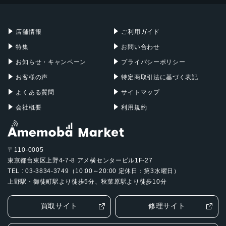
Mac mini
Mac Studio
充電器
iPadケース
Mac Pro
Apple Watch
店舗情報
ご利用ガイド
特集
お問い合わせ
お知らせ・キャンペーン
プライバシーポリシー
お客様の声
特定商取引法に基づく表記
よくある質問
サイトマップ
会社概要
利用規約
〒110-0005
東京都台東区上野4-7-8 アメ横センタービル1F-27
TEL : 03-3834-3749（10:00～20:00 定休日：第3水曜日）
上野駅・御徒町駅より徒歩5分、秋葉原駅より徒歩10分
買取サイト
修理サイト