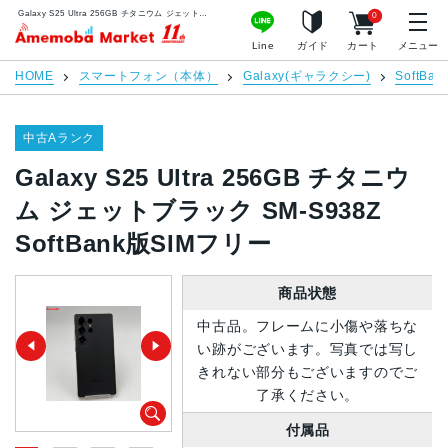
Galaxy S25 Ultra 256GB チタニウム ジェットブラック SM-S938Z SoftBank版SIMフリー | 中古スマホ販売のアメモバマーケット
0
アメモバマーケット
Line
ガイド
カート
メニュー
HOME
スマートフォン（本体）
Galaxy(ギャラクシー)
SoftBan
中古Aランク
Galaxy S25 Ultra 256GB チタニウ
ム ジェットブラック SM-S938Z
SoftBank版SIMフリー
商品状態
中古品。フレームに小傷や落ちな
い跡がございます。写真では写し
きれない部分もございますのでご
了承ください。
付属品