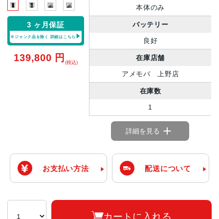
本体のみ
バッテリー
3 ヶ月保証
※ジャンク品を除く
詳細はこちら
良好
139,800
円
在庫店舗
(税込)
アメモバ 上野店
在庫数
1
詳細を見る
お支払い方法
配送について
カートに入れる