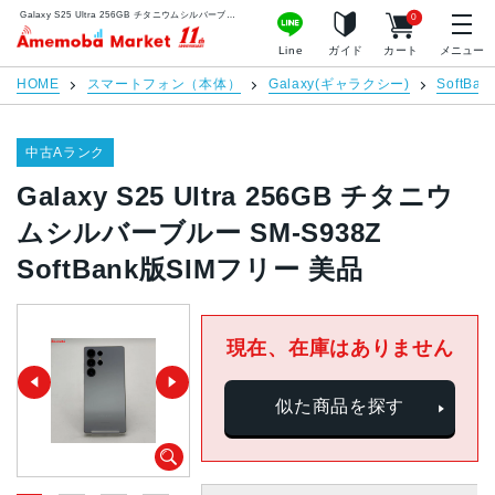
Galaxy S25 Ultra 256GB チタニウムシルバーブルー SM-S938Z SoftBank版SIMフリー 美品 | 中古スマホ販売のアメモバマーケット
0
アメモバマーケット
Line
ガイド
カート
メニュー
HOME
スマートフォン（本体）
Galaxy(ギャラクシー)
SoftBan
中古Aランク
Galaxy S25 Ultra 256GB チタニウ
ムシルバーブルー SM-S938Z
SoftBank版SIMフリー 美品
現在、在庫はありません
似た商品を探す