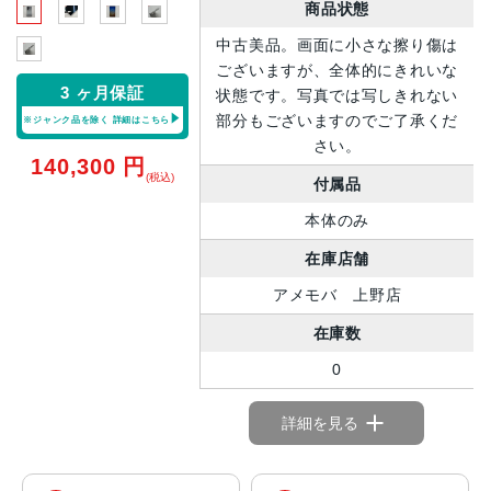
商品状態
中古美品。画面に小さな擦り傷は
ございますが、全体的にきれいな
3 ヶ月保証
状態です。写真では写しきれない
部分もございますのでご了承くだ
※ジャンク品を除く
詳細はこちら
さい。
140,300
円
(税込)
付属品
本体のみ
在庫店舗
アメモバ 上野店
在庫数
0
詳細を見る