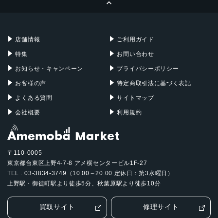
Apple Pencil
Keyboard
Mac mini
Mac Studio
充電器
iPadケース
Mac Pro
Apple Watch
店舗情報
ご利用ガイド
特集
お問い合わせ
お知らせ・キャンペーン
プライバシーポリシー
お客様の声
特定商取引法に基づく表記
よくある質問
サイトマップ
会社概要
利用規約
〒110-0005
東京都台東区上野4-7-8 アメ横センタービル1F-27
TEL : 03-3834-3749（10:00～20:00 定休日：第3水曜日）
上野駅・御徒町駅より徒歩5分、秋葉原駅より徒歩10分
買取サイト
修理サイト