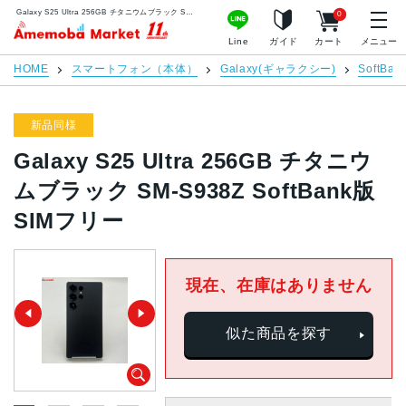
Galaxy S25 Ultra 256GB チタニウムブラック SM-S938Z SoftBank版SIMフリー | 中古スマホ販売のアメモバマーケット
0
アメモバマーケット
Line
ガイド
カート
メニュー
HOME
スマートフォン（本体）
Galaxy(ギャラクシー)
SoftBan
新品同様
Galaxy S25 Ultra 256GB チタニウ
ムブラック SM-S938Z SoftBank版
SIMフリー
現在、在庫はありません
似た商品を探す