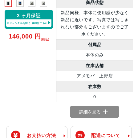
商品状態
新品同様、本体に使用感が少なく
3 ヶ月保証
新品に近いです。写真では写しき
※ジャンク品を除く
詳細はこちら
れない部分もございますのでご了
承ください。
146,000
円
(税込)
付属品
本体のみ
在庫店舗
アメモバ 上野店
在庫数
0
詳細を見る
お支払い方法
配送について