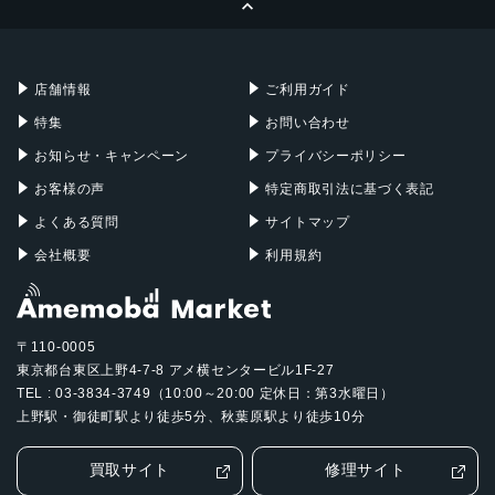
Apple Pencil
Keyboard
Mac mini
Mac Studio
充電器
iPadケース
Mac Pro
Apple Watch
店舗情報
ご利用ガイド
特集
お問い合わせ
お知らせ・キャンペーン
プライバシーポリシー
お客様の声
特定商取引法に基づく表記
よくある質問
サイトマップ
会社概要
利用規約
〒110-0005
東京都台東区上野4-7-8 アメ横センタービル1F-27
TEL : 03-3834-3749（10:00～20:00 定休日：第3水曜日）
上野駅・御徒町駅より徒歩5分、秋葉原駅より徒歩10分
買取サイト
修理サイト