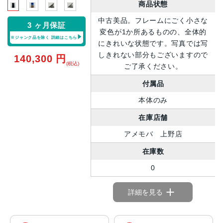
商品状態
中古美品。フレームにごく小さな
3 ヶ月保証
変色が1か所あるものの、全体的
※ジャンク品を除く
詳細はこちら
にきれいな状態です。写真では写
しきれない部分もございますので
140,300
円
(税込)
ご了承ください。
付属品
本体のみ
在庫店舗
アメモバ 上野店
在庫数
0
詳細を見る