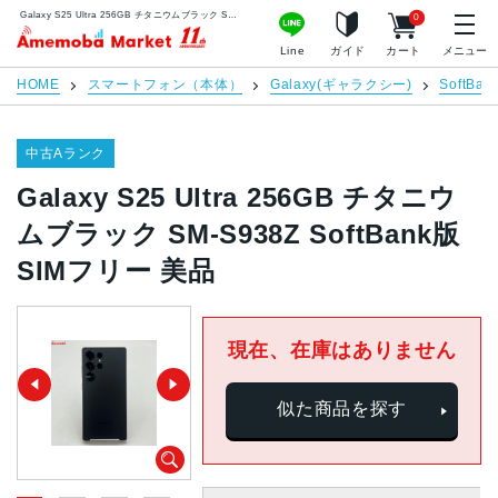
Galaxy S25 Ultra 256GB チタニウムブラック SM-S938Z SoftBank版SIMフリー 美品 | 中古スマホ販売のアメモバマーケット
0
アメモバマーケット
Line
ガイド
カート
メニュー
HOME
スマートフォン（本体）
Galaxy(ギャラクシー)
SoftBan
中古Aランク
Galaxy S25 Ultra 256GB チタニウ
ムブラック SM-S938Z SoftBank版
SIMフリー 美品
現在、在庫はありません
似た商品を探す