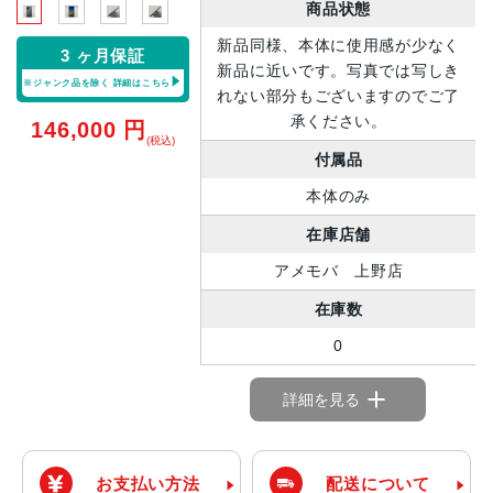
商品状態
新品同様、本体に使用感が少なく
3 ヶ月保証
新品に近いです。写真では写しき
※ジャンク品を除く
詳細はこちら
れない部分もございますのでご了
承ください。
146,000
円
(税込)
付属品
本体のみ
在庫店舗
アメモバ 上野店
在庫数
0
詳細を見る
お支払い方法
配送について