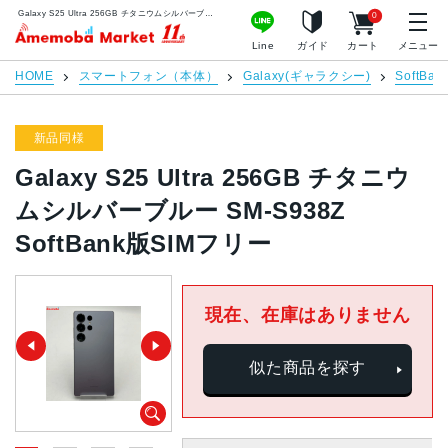
Galaxy S25 Ultra 256GB チタニウムシルバーブルー SM-S938Z SoftBank版SIMフリー | 中古スマホ販売のアメモバマーケット
0
アメモバマーケット
Line
ガイド
カート
メニュー
HOME
スマートフォン（本体）
Galaxy(ギャラクシー)
SoftBan
新品同様
Galaxy S25 Ultra 256GB チタニウ
ムシルバーブルー SM-S938Z
SoftBank版SIMフリー
現在、在庫はありません
似た商品を探す