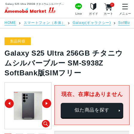
Galaxy S25 Ultra 256GB チタニウムシルバーブルー SM-S938Z SoftBank版SIMフリー | 中古スマホ販売のアメモバマーケット
0
アメモバマーケット
Line
ガイド
カート
メニュー
HOME
スマートフォン（本体）
Galaxy(ギャラクシー)
SoftBan
新品同様
Galaxy S25 Ultra 256GB チタニウ
ムシルバーブルー SM-S938Z
SoftBank版SIMフリー
現在、在庫はありません
似た商品を探す