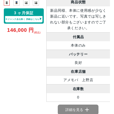
商品状態
新品同様、本体に使用感が少なく
3 ヶ月保証
新品に近いです。写真では写しき
※ジャンク品を除く
詳細はこちら
れない部分もございますのでご了
承ください。
146,000
円
(税込)
付属品
本体のみ
バッテリー
良好
在庫店舗
アメモバ 上野店
在庫数
0
詳細を見る