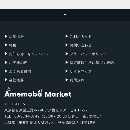
MacBook Pro
iMac
ページトップへ
Apple Pencil
Keyboard
Mac mini
Mac Studio
充電器
iPadケース
Mac Pro
Apple Watch
店舗情報
ご利用ガイド
特集
お問い合わせ
お知らせ・キャンペーン
プライバシーポリシー
お客様の声
特定商取引法に基づく表記
よくある質問
サイトマップ
会社概要
利用規約
〒110-0005
東京都台東区上野4-7-8 アメ横センタービル1F-27
TEL : 03-3834-3749（10:00～20:00 定休日：第3水曜日）
上野駅・御徒町駅より徒歩5分、秋葉原駅より徒歩10分