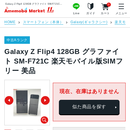
Galaxy Z Flip4 128GB グラファイト SM-F721C 楽天モバイル版SIMフリー 美品 | 中古スマホ販売のアメモバマーケット
0
アメモバマーケット
Line
ガイド
カート
メニュー
HOME
スマートフォン（本体）
Galaxy(ギャラクシー)
楽天モバ
中古Aランク
Galaxy Z Flip4 128GB グラファイ
ト SM-F721C 楽天モバイル版SIMフ
リー 美品
現在、在庫はありません
似た商品を探す