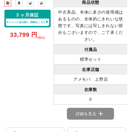
商品状態
中古美品。本体に多少の使用感は
3 ヶ月保証
あるものの、全体的にきれいな状
※ジャンク品を除く
詳細はこちら
態です。写真には写しきれない部
分もございますので、ご了承くだ
33,799
円
(税込)
さい。
付属品
標準セット
在庫店舗
アメモバ 上野店
在庫数
0
詳細を見る