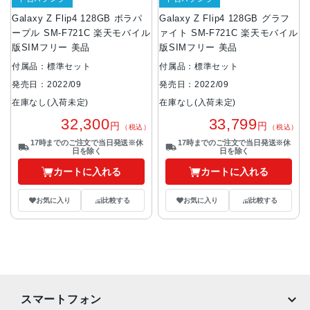
Galaxy Z Flip4 128GB ボラパ
Galaxy Z Flip4 128GB グラフ
ープル SM-F721C 楽天モバイル
ァイト SM-F721C 楽天モバイル
版SIMフリー 美品
版SIMフリー 美品
付属品：標準セット
付属品：標準セット
発売日：2022/09
発売日：2022/09
在庫なし(入荷未定)
在庫なし(入荷未定)
32,300
33,799
円
円
（税込）
（税込）
17時までのご注文で当日発送※休
17時までのご注文で当日発送※休
日を除く
日を除く
カートに入れる
カートに入れる
お気に入り
比較する
お気に入り
比較する
スマートフォン