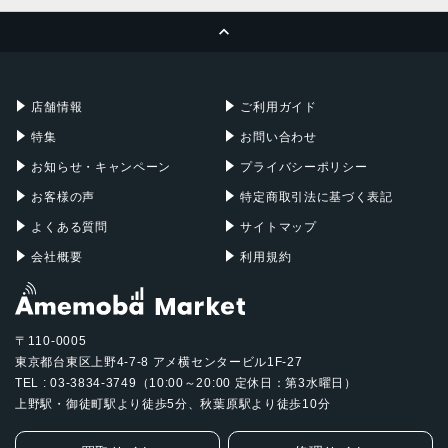
MacBook Pro
iMac
ページトップへ
Apple Pencil
Keyboard
Mac mini
Mac Studio
充電器
iPadケース
Mac Pro
Apple Watch
店舗情報
ご利用ガイド
特集
お問い合わせ
お知らせ・キャンペーン
プライバシーポリシー
お客様の声
特定商取引法に基づく表記
よくある質問
サイトマップ
会社概要
利用規約
〒110-0005
東京都台東区上野4-7-8 アメ横センタービル1F-27
TEL : 03-3834-3749（10:00～20:00 定休日：第3水曜日）
上野駅・御徒町駅より徒歩5分、秋葉原駅より徒歩10分