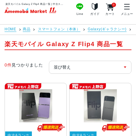
楽天モバイル Galaxy Z Flip4 商品一覧 | 中古スマホ販売のアメモバマーケット
0
アメモバマーケット
Line
ガイド
カート
メニュー
HOME
商品
スマートフォン（本体）
Galaxy(ギャラクシー)
楽天モバイル Galaxy Z Flip4 商品一覧
0件
見つかりました
中古Aランク
中古Aランク