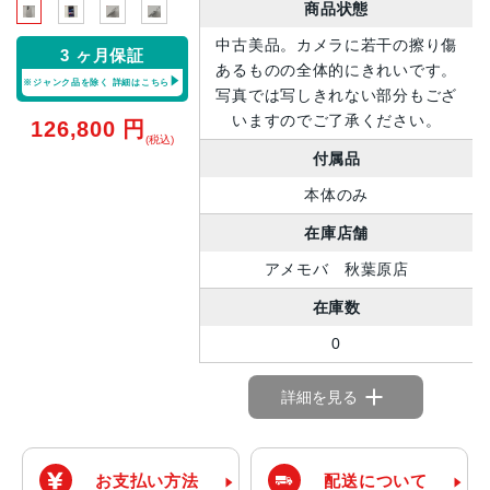
商品状態
中古美品。カメラに若干の擦り傷
3 ヶ月保証
あるものの全体的にきれいです。
※ジャンク品を除く
詳細はこちら
写真では写しきれない部分もござ
いますのでご了承ください。
126,800
円
(税込)
付属品
本体のみ
在庫店舗
アメモバ 秋葉原店
在庫数
0
詳細を見る
お支払い方法
配送について