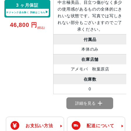
中古極美品、目立つ傷がなく多少
3 ヶ月保証
の使用感があるものの全体的にき
※ジャンク品を除く
詳細はこちら
れいな状態です。写真では写しき
れない部分もございますのでご了
46,800
円
(税込)
承ください。
付属品
本体のみ
在庫店舗
アメモバ 秋葉原店
在庫数
0
詳細を見る
お支払い方法
配送について