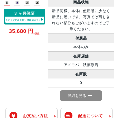
商品状態
新品同様、本体に使用感に少なく
3 ヶ月保証
新品に近いです。写真では写しき
※ジャンク品を除く
詳細はこちら
れない部分もございますのでご了
承ください。
35,680
円
(税込)
付属品
本体のみ
在庫店舗
アメモバ 秋葉原店
在庫数
0
詳細を見る
お支払い方法
配送について