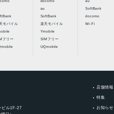
ocomo
docomo
au
au
SoftBank
ftBank
SoftBank
docomo
天モバイル
楽天モバイル
Wi-Fi
obile
Ymobile
IMフリー
SIMフリー
mobile
UQmobile
店舗情報
特集
お知らせ
ビル1F-27