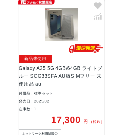
新品未使用
Galaxy A25 5G 4GB/64GB ライトブ
ルー SCG33SFA AU版SIMフリー 未
使用品 au
付属品：標準セット
発売日：2025/02
在庫数：1
17,300
円
（税込）
ネットワーク利用制限◯