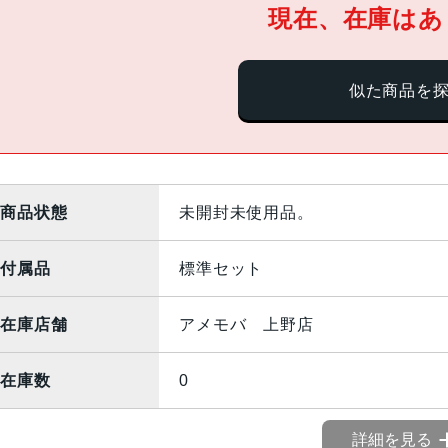
現在、在庫はあ
似た商品を
商品状態
未開封未使用品。
付属品
標準セット
在庫店舗
アメモバ 上野店
在庫数
0
詳細を見る