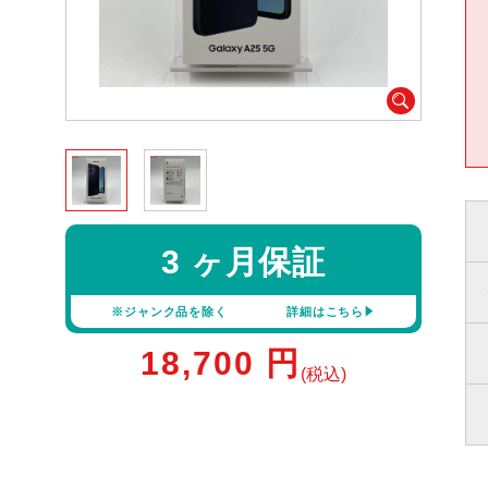
3 ヶ月保証
※ジャンク品を除く
詳細はこちら
18,700
円
(税込)