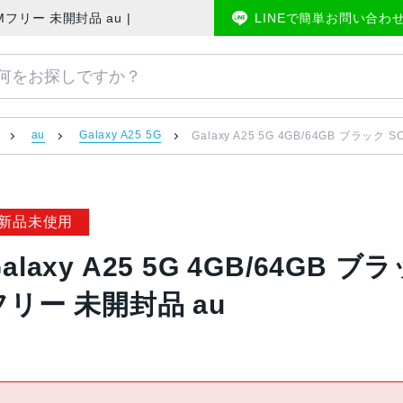
 AU版SIMフリー 未開封品 au | 中古スマホ販売のアメモバマーケット
LINEで簡単お問い合わ
au
Galaxy A25 5G
Galaxy A25 5G 4GB/64GB ブラック
新品未使用
alaxy A25 5G 4GB/64GB ブ
フリー 未開封品 au