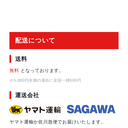
配送について
送料
無料
となっております。
※5,000円未満の場合に全国一律600円
運送会社
ヤマト運輸か佐川急便でお届けいたします。