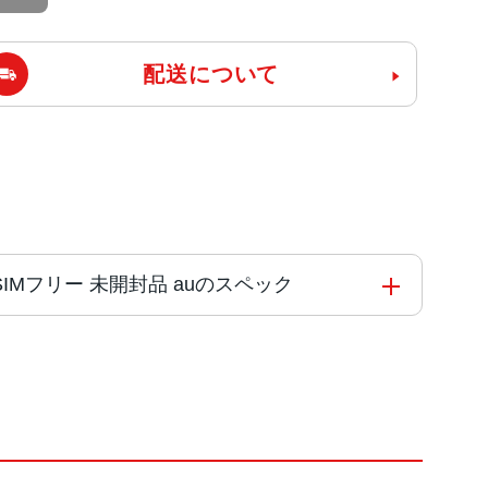
配送について
 AU版SIMフリー 未開封品 auのスペック