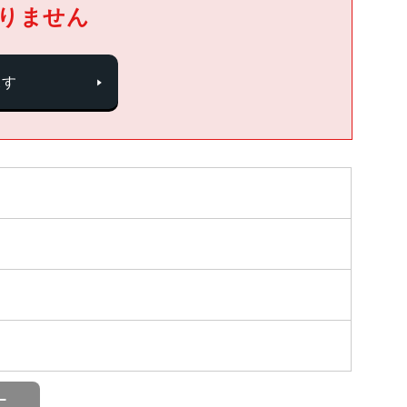
りません
探す