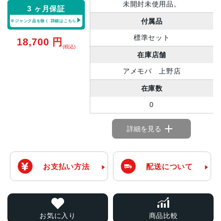
未開封未使用品。
3 ヶ月保証
付属品
※ジャンク品を除く
詳細はこちら
標準セット
18,700
円
(税込)
在庫店舗
アメモバ 上野店
在庫数
0
詳細を見る
お支払い方法
配送について
お気に入り
商品比較