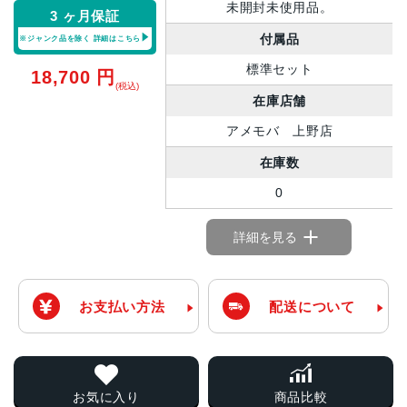
未開封未使用品。
3 ヶ月保証
付属品
※ジャンク品を除く
詳細はこちら
標準セット
18,700
円
(税込)
在庫店舗
アメモバ 上野店
在庫数
0
詳細を見る
お支払い方法
配送について
お気に入り
商品比較