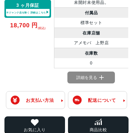
未開封未使用品。
3 ヶ月保証
付属品
※ジャンク品を除く
詳細はこちら
標準セット
18,700
円
(税込)
在庫店舗
アメモバ 上野店
在庫数
0
詳細を見る
お支払い方法
配送について
お気に入り
商品比較