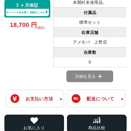
未開封未使用品。
3 ヶ月保証
付属品
※ジャンク品を除く
詳細はこちら
標準セット
18,700
円
(税込)
在庫店舗
アメモバ 上野店
在庫数
0
詳細を見る
お支払い方法
配送について
お気に入り
商品比較