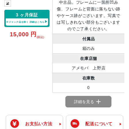
中古品。フレームに一箇所凹み
傷、フレームと背面に落ちない跡
3 ヶ月保証
やケース跡がございます。写真で
は写しきれない部分もございます
※ジャンク品を除く
詳細はこちら
のでご了承ください。
15,000
円
(税込)
付属品
箱のみ
在庫店舗
アメモバ 上野店
在庫数
0
詳細を見る
お支払い方法
配送について