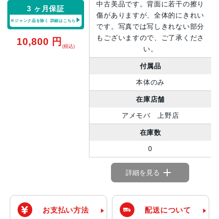
中古美品です。背面に若干の擦り
3 ヶ月保証
傷がありますが、全体的にきれい
※ジャンク品を除く
詳細はこちら
です。写真では写しきれない部分
もございますので、ご了承くださ
10,800
円
(税込)
い。
付属品
本体のみ
在庫店舗
アメモバ 上野店
在庫数
0
詳細を見る
お支払い方法
配送について