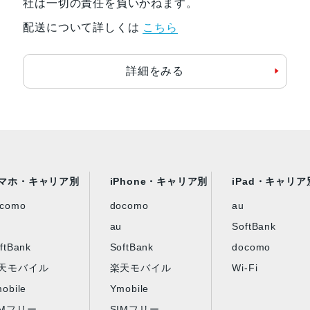
社は一切の責任を負いかねます。
配送について詳しくは
こちら
詳細をみる
マホ・キャリア別
iPhone・キャリア別
iPad・キャリア
ocomo
docomo
au
au
SoftBank
ftBank
SoftBank
docomo
天モバイル
楽天モバイル
Wi-Fi
obile
Ymobile
IMフリー
SIMフリー