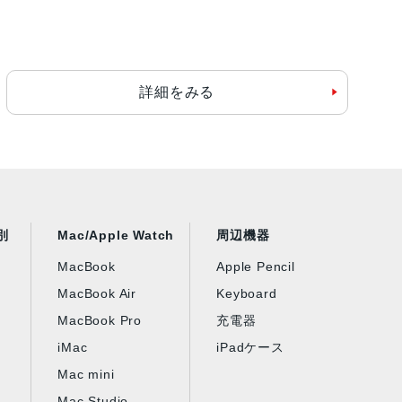
詳細をみる
別
Mac/Apple Watch
周辺機器
MacBook
Apple Pencil
MacBook Air
Keyboard
MacBook Pro
充電器
iMac
iPadケース
Mac mini
Mac Studio