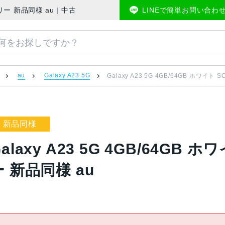
版SIMフリー 新品同様 au | 中古スマホ販売のアメモバマーケット
LINEで簡単お問い合わ
au
Galaxy A23 5G
Galaxy A23 5G 4GB/64GB ホワイト
新品同様
alaxy A23 5G 4GB/64GB 
ー 新品同様 au