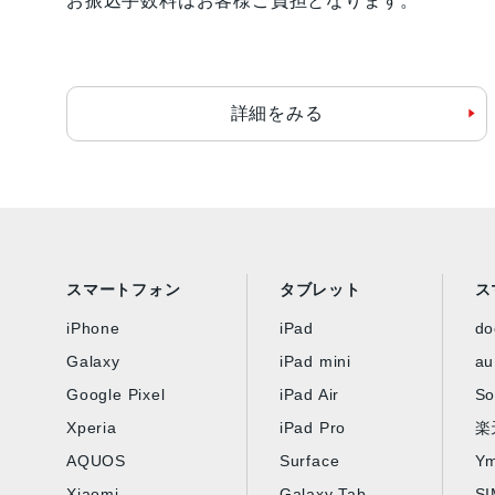
お振込手数料はお客様ご負担となります。
詳細をみる
スマートフォン
タブレット
ス
iPhone
iPad
d
Galaxy
iPad mini
au
Google Pixel
iPad Air
So
Xperia
iPad Pro
楽
AQUOS
Surface
Ym
Xiaomi
Galaxy Tab
S