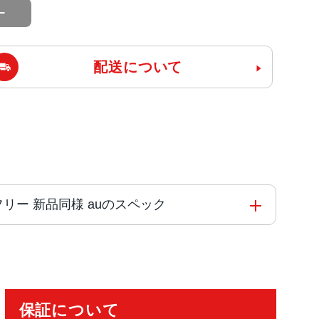
配送について
版SIMフリー 新品同様 auのスペック
コア
保証について