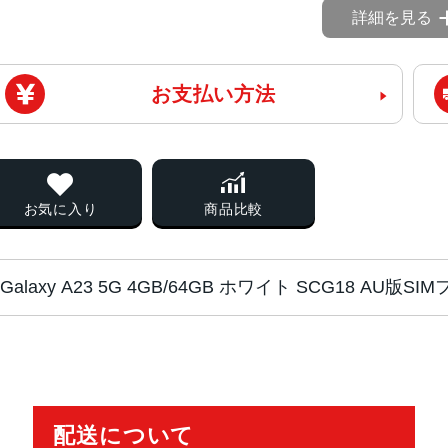
詳細を見る
お支払い方法
お気に入り
商品比較
Galaxy A23 5G 4GB/64GB ホワイト SCG18 AU
チップ・プロセッ
MediaTek Dimensity 700 オクタ
サー
配送について
カラー
ブラック、ホワイト、レッド