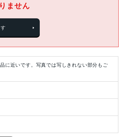
りません
探す
品に近いです。写真では写しきれない部分もご