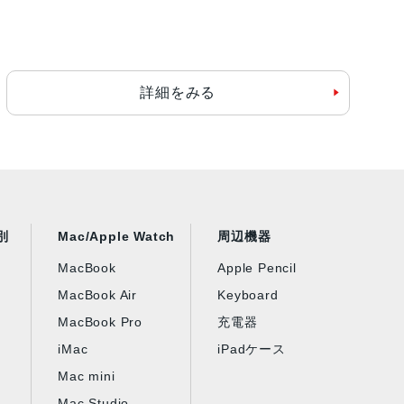
詳細をみる
別
Mac/Apple Watch
周辺機器
MacBook
Apple Pencil
MacBook Air
Keyboard
MacBook Pro
充電器
iMac
iPadケース
Mac mini
Mac Studio