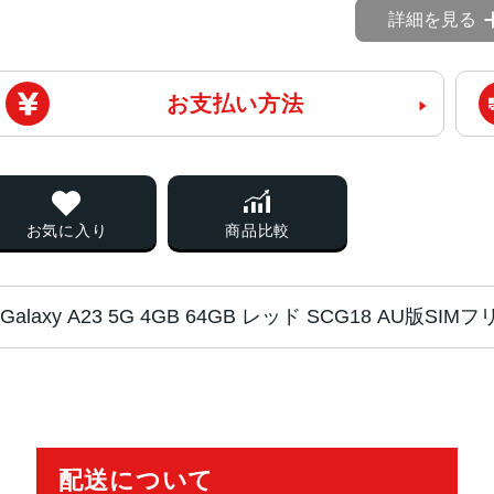
詳細を見る
お支払い方法
お気に入り
商品比較
Galaxy A23 5G 4GB 64GB レッド SCG18 AU版SI
チップ・プロセッ
MediaTek Dimensity 700 オクタ
サー
配送について
カラー
ブラック、ホワイト、レッド