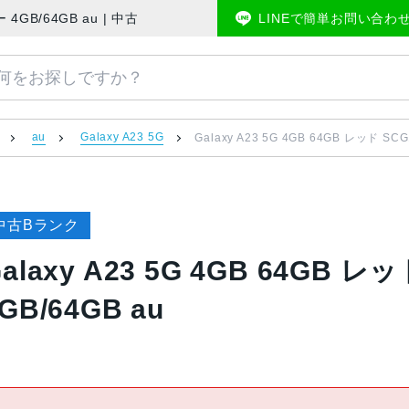
IMフリー 4GB/64GB au | 中古スマホ販売のアメモバマーケット
LINEで簡単お問い合わ
au
Galaxy A23 5G
Galaxy A23 5G 4GB 64GB レッド SC
中古Bランク
alaxy A23 5G 4GB 64GB 
GB/64GB au