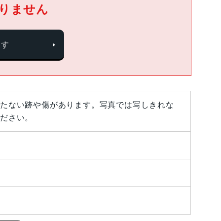
りません
探す
たない跡や傷があります。写真では写しきれな
ださい。