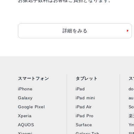
お振込手数料はお客様ご負担となります。
詳細をみる
スマートフォン
タブレット
ス
iPhone
iPad
d
Galaxy
iPad mini
au
Google Pixel
iPad Air
So
Xperia
iPad Pro
楽
AQUOS
Surface
Ym
Xiaomi
Galaxy Tab
S