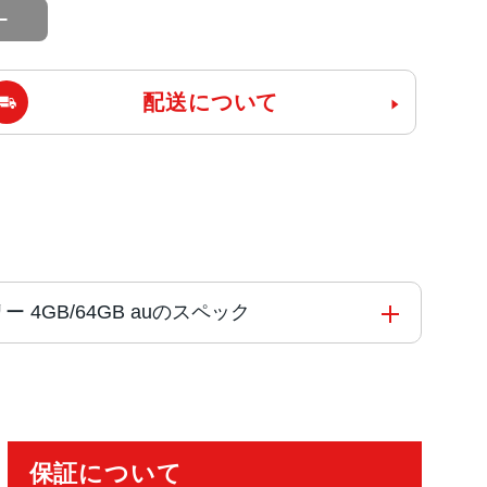
配送について
Mフリー 4GB/64GB auのスペック
コア
保証について