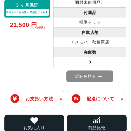
開封未使用品。
3 ヶ月保証
付属品
※ジャンク品を除く
詳細はこちら
標準セット
21,500
円
(税込)
在庫店舗
アメモバ 秋葉原店
在庫数
0
詳細を見る
お支払い方法
配送について
お気に入り
商品比較