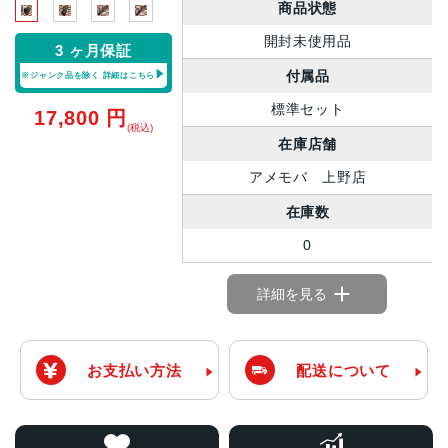
商品状態
開封未使用品
3 ヶ月保証
付属品
※ジャンク品を除く
詳細はこちら
標準セット
17,800
円
(税込)
在庫店舗
アメモバ 上野店
在庫数
0
詳細を見る
お支払い方法
配送について