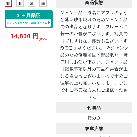
商品状態
ジャンク品、液晶にアプリのよう
3 ヶ月保証
な薄い映る焼けのためジャンク品
※ジャンク品を除く
詳細はこちら
での出品となります。フレームに
若干の小傷がございます。写真で
14,800
円
(税込)
は写しきれない部分もございます
のでご了承ください。 ※ジャンク
品のため修理前提・部品取り・研
究用にお使い下さい。ジャンク品
は記載事項以外の商品不具合が生
じる場合もございますので十分ご
理解の上お願いいたします。少し
でもご不安な方入札ご遠慮くださ
い。
付属品
箱のみ
在庫店舗