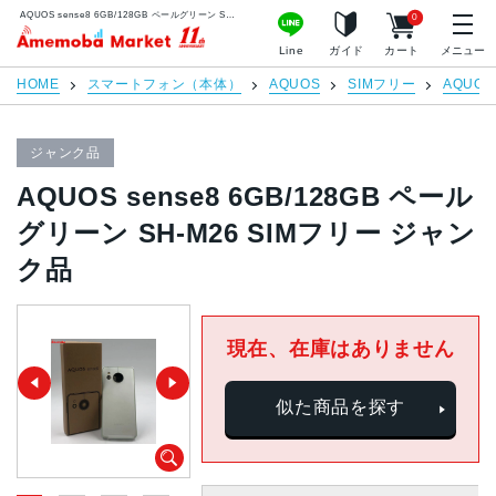
AQUOS sense8 6GB/128GB ペールグリーン SH-M26 SIMフリー ジャンク品 | 中古スマホ販売のアメモバマーケット
0
アメモバマーケット
Line
ガイド
カート
メニュー
HOME
スマートフォン（本体）
AQUOS
SIMフリー
AQUOS 
ジャンク品
AQUOS sense8 6GB/128GB ペール
グリーン SH-M26 SIMフリー ジャン
ク品
現在、在庫はありません
似た商品を探す