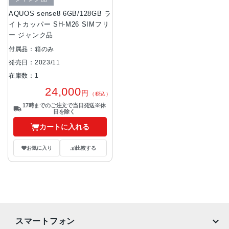
AQUOS sense8 6GB/128GB ラ
イトカッパー SH-M26 SIMフリ
ー ジャンク品
付属品：箱のみ
発売日：2023/11
在庫数：1
24,000
円
（税込）
17時までのご注文で当日発送※休
日を除く
カートに入れる
お気に入り
比較する
スマートフォン