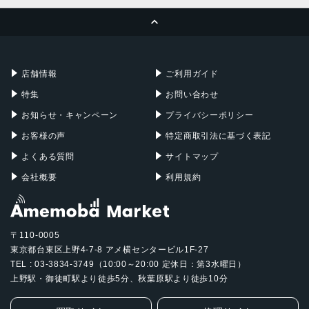
MacBook Pro
iMac
ページトップへ
Apple Pencil
Keyboard
Mac mini
Mac Studio
充電器
iPadケース
Mac Pro
Apple Watch
店舗情報
ご利用ガイド
特集
お問い合わせ
お知らせ・キャンペーン
プライバシーポリシー
お客様の声
特定商取引法に基づく表記
よくある質問
サイトマップ
会社概要
利用規約
〒110-0005
東京都台東区上野4-7-8 アメ横センタービル1F-27
TEL : 03-3834-3749（10:00～20:00 定休日：第3水曜日）
上野駅・御徒町駅より徒歩5分、秋葉原駅より徒歩10分