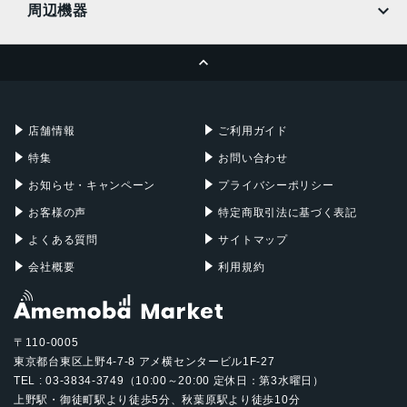
周辺機器
MacBook Pro
iMac
ページトップへ
Apple Pencil
Keyboard
Mac mini
Mac Studio
充電器
iPadケース
Mac Pro
Apple Watch
店舗情報
ご利用ガイド
特集
お問い合わせ
お知らせ・キャンペーン
プライバシーポリシー
お客様の声
特定商取引法に基づく表記
よくある質問
サイトマップ
会社概要
利用規約
〒110-0005
東京都台東区上野4-7-8 アメ横センタービル1F-27
TEL : 03-3834-3749（10:00～20:00 定休日：第3水曜日）
上野駅・御徒町駅より徒歩5分、秋葉原駅より徒歩10分