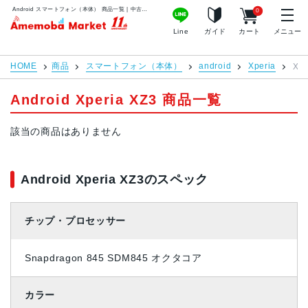
Android スマートフォン（本体） 商品一覧 | 中古スマホ販売のアメモバマーケット
0
アメモバマーケット
Line
ガイド
カート
メニュー
HOME
商品
スマートフォン（本体）
android
Xperia
Xpe
Android Xperia XZ3 商品一覧
該当の商品はありません
Android Xperia XZ3のスペック
チップ・プロセッサー
Snapdragon 845 SDM845 オクタコア
カラー