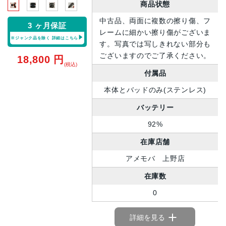
商品状態
中古品、両面に複数の擦り傷、フ
3 ヶ月保証
レームに細かい擦り傷がございま
※ジャンク品を除く
詳細はこちら
す。写真では写しきれない部分も
ございますのでご了承ください。
18,800
円
(税込)
付属品
本体とバッドのみ(ステンレス)
バッテリー
92%
在庫店舗
アメモバ 上野店
在庫数
0
詳細を見る