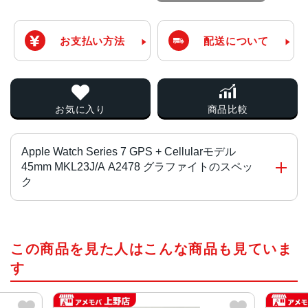
お支払い方法
配送について
お気に入り
商品比較
Apple Watch Series 7 GPS + Cellularモデル
45mm MKL23J/A A2478 グラファイトのスペッ
ク
チップ・プロセッサー
この商品を見た人はこんな商品も見ていま
S7（64ビットデュアルコアプロセッサ搭載）
す
ディスプレイ
Retinaディスプレイ