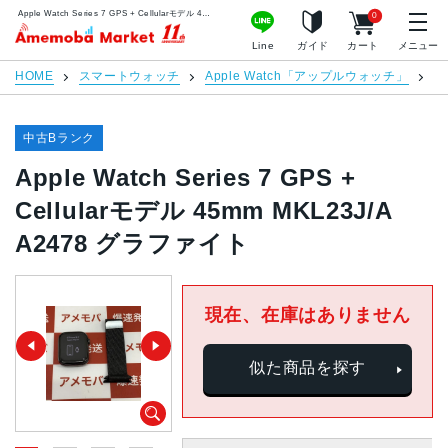
Apple Watch Series 7 GPS + Cellularモデル 45mm MKL23J/A A2478 グラファイト | 中古スマホ販売のアメモバマーケット
0
アメモバマーケット
Line
ガイド
カート
メニュー
HOME
スマートウォッチ
Apple Watch「アップルウォッチ」
Ap
中古Bランク
Apple Watch Series 7 GPS +
Cellularモデル 45mm MKL23J/A
A2478 グラファイト
現在、在庫はありません
似た商品を探す