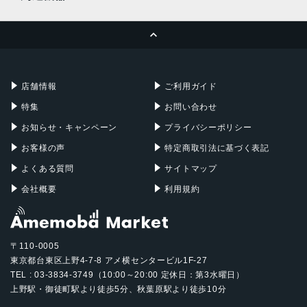
MacBook Pro
iMac
ページトップへ
Apple Pencil
Keyboard
Mac mini
Mac Studio
充電器
iPadケース
Mac Pro
Apple Watch
店舗情報
ご利用ガイド
特集
お問い合わせ
お知らせ・キャンペーン
プライバシーポリシー
お客様の声
特定商取引法に基づく表記
よくある質問
サイトマップ
会社概要
利用規約
〒110-0005
東京都台東区上野4-7-8 アメ横センタービル1F-27
TEL : 03-3834-3749（10:00～20:00 定休日：第3水曜日）
上野駅・御徒町駅より徒歩5分、秋葉原駅より徒歩10分