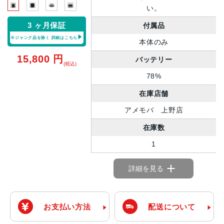
い。
3 ヶ月保証
付属品
※ジャンク品を除く
詳細はこちら
本体のみ
15,800
円
バッテリー
(税込)
78%
在庫店舗
アメモバ 上野店
在庫数
1
詳細を見る
お支払い方法
配送について