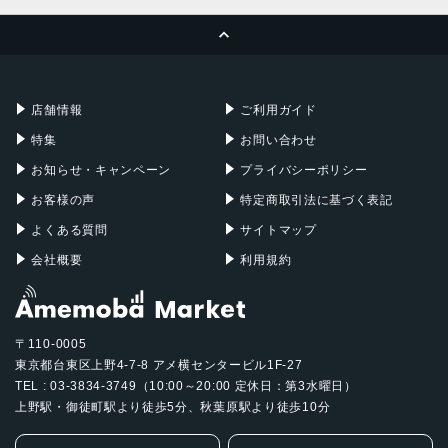
MacBook Pro
iMac
ページトップへ
Apple Pencil
Keyboard
Mac mini
Mac Studio
充電器
iPadケース
Mac Pro
Apple Watch
店舗情報
ご利用ガイド
特集
お問い合わせ
お知らせ・キャンペーン
プライバシーポリシー
お客様の声
特定商取引法に基づく表記
よくある質問
サイトマップ
会社概要
利用規約
〒110-0005
東京都台東区上野4-7-8 アメ横センタービル1F-27
TEL : 03-3834-3749（10:00～20:00 定休日：第3水曜日）
上野駅・御徒町駅より徒歩5分、秋葉原駅より徒歩10分