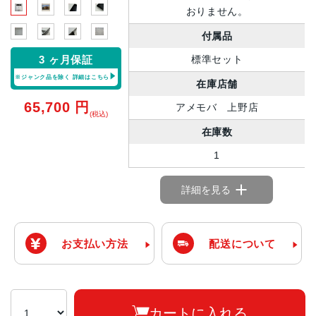
おりません。
付属品
標準セット
3 ヶ月保証
※ジャンク品を除く
詳細はこちら
在庫店舗
65,700
円
アメモバ 上野店
(税込)
在庫数
1
詳細を見る
お支払い方法
配送について
カートに入れる