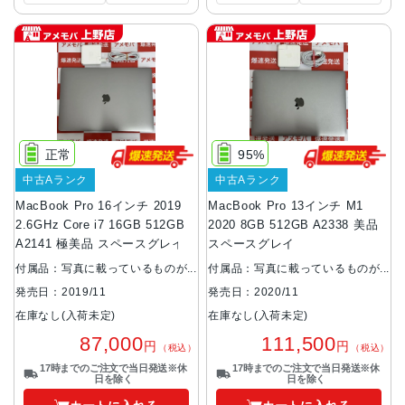
正常
95%
中古Aランク
中古Aランク
MacBook Pro 16インチ 2019
MacBook Pro 13インチ M1
2.6GHz Core i7 16GB 512GB
2020 8GB 512GB A2338 美品
A2141 極美品 スペースグレイ
スペースグレイ
付属品：写真に載っているものが
付属品：写真に載っているものが
全てです。
全てです。
発売日：2019/11
発売日：2020/11
在庫なし(入荷未定)
在庫なし(入荷未定)
87,000
111,500
円
円
（税込）
（税込）
17時までのご注文で当日発送※休
17時までのご注文で当日発送※休
日を除く
日を除く