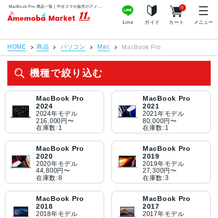
MacBook Pro 商品一覧 | 中古スマホ販売のアメモバマーケット
0
アメモバマーケット
Line
ガイド
カート
メニュー
HOME
商品
パソコン
Mac
MacBook Pro
機種で絞り込む
MacBook Pro
MacBook Pro
2024
2021
2024年モデル
2021年モデル
216,000円〜
80,000円〜
在庫数:1
在庫数:1
MacBook Pro
MacBook Pro
2020
2019
2020年モデル
2019年モデル
44,800円〜
27,300円〜
在庫数:8
在庫数:3
MacBook Pro
MacBook Pro
2018
2017
2018年モデル
2017年モデル