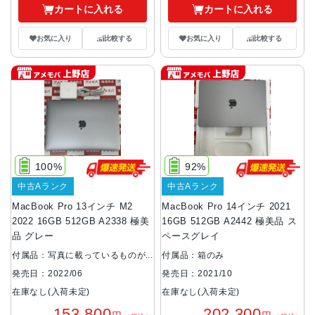
カートに入れる
カートに入れる
お気に入り
比較する
お気に入り
比較する
100%
92%
中古Aランク
中古Aランク
MacBook Pro 13インチ M2
MacBook Pro 14インチ 2021
2022 16GB 512GB A2338 極美
16GB 512GB A2442 極美品 ス
品 グレー
ペースグレイ
付属品：写真に載っているものが
付属品：箱のみ
全てです。
発売日：2021/10
発売日：2022/06
在庫なし(入荷未定)
在庫なし(入荷未定)
202,300
153,800