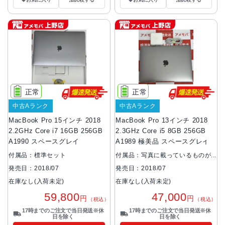
正常
正常
中古Aランク
中古Aランク
MacBook Pro 15インチ 2018
MacBook Pro 13インチ 2018
2.2GHz Core i7 16GB 256GB
2.3GHz Core i5 8GB 256GB
A1990 スペースグレイ
A1989 極美品 スペースグレイ
付属品：標準セット
付属品：写真に載っているものが
全てです。
発売日：2018/07
発売日：2018/07
在庫なし(入荷未定)
在庫なし(入荷未定)
59,800
47,000
円
円
（税込）
（税込）
17時までのご注文で当日発送※休
17時までのご注文で当日発送※休
日を除く
日を除く