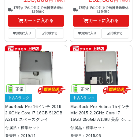
円
円
（税込）
（税込）
17時までのご注文で当日発送※休
17時までのご注文で当日発送※休
日を除く
日を除く
カートに入れる
カートに入れる
お気に入り
比較する
お気に入り
比較する
正常
正常
中古Aランク
中古Aランク
MacBook Pro 16インチ 2019
MacBook Pro Retina 15インチ
2.6GHz Core i7 16GB 512GB
Mid 2015 2.2GHz Core i7
A2141 スペースグレイ
16GB 256GB A1398 美品 シル
バー
付属品：標準セット
付属品：標準セット
発売日：2019/11
発売日：2015/05