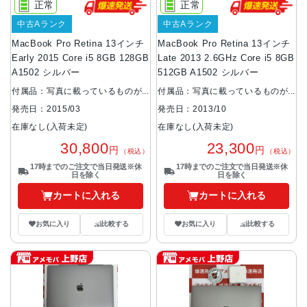
正常
正常
中古Aランク
中古Aランク
MacBook Pro Retina 13インチ
MacBook Pro Retina 13インチ
Early 2015 Core i5 8GB 128GB
Late 2013 2.6GHz Core i5 8GB
A1502 シルバー
512GB A1502 シルバー
付属品：写真に載っているものが
付属品：写真に載っているものが
全てです。
全てです。
発売日：2015/03
発売日：2013/10
在庫なし(入荷未定)
在庫なし(入荷未定)
30,800
23,300
円
円
（税込）
（税込）
17時までのご注文で当日発送※休
17時までのご注文で当日発送※休
日を除く
日を除く
カートに入れる
カートに入れる
お気に入り
比較する
お気に入り
比較する