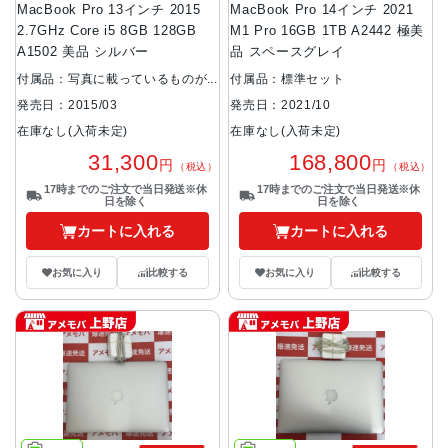
MacBook Pro 13インチ 2015
MacBook Pro 14インチ 2021
2.7GHz Core i5 8GB 128GB
M1 Pro 16GB 1TB A2442 極美
A1502 美品 シルバー
品 スペースグレイ
付属品：写真に載っているものが
付属品：標準セット
全てです。
発売日：2021/10
発売日：2015/03
在庫なし(入荷未定)
在庫なし(入荷未定)
168,800
31,300
円
円
（税込）
（税込）
17時までのご注文で当日発送※休
17時までのご注文で当日発送※休
日を除く
日を除く
カートに入れる
カートに入れる
お気に入り
比較する
お気に入り
比較する