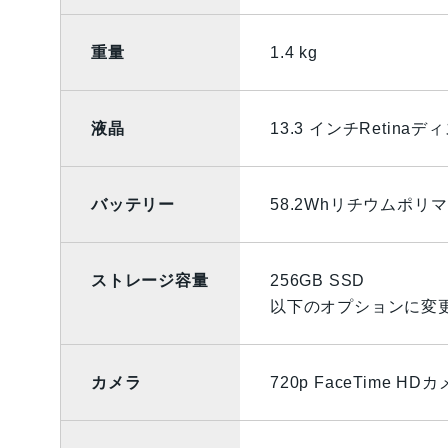
重量
1.4 kg
液晶
13.3 インチRetina
バッテリー
58.2Whリチウムポ
ストレージ容量
256GB SSD
以下のオプションに変更可
カメラ
720p FaceTime HD