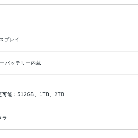
ディスプレイ
リマーバッテリー内蔵
能：512GB、1TB、2TB
カメラ