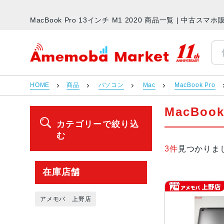
MacBook Pro 13インチ M1 2020 商品一覧 | 中古
アメモバマーケット
HOME
商品
パソコン
Mac
MacBook Pro
MacBoo
カテゴリーで絞り込
む
3件
見つかりま
在庫店舗
アメモバ 上野店