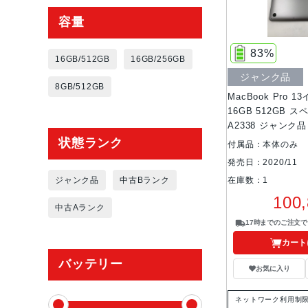
容量
83%
16GB/512GB
16GB/256GB
ジャンク品
8GB/512GB
MacBook Pro 1
16GB 512GB 
A2338 ジャンク品 
状態ランク
付属品：本体のみ
発売日：2020/11
ジャンク品
中古Bランク
在庫数：1
100
中古Aランク
17時までのご注文
カート
バッテリー
お気に入り
ネットワーク利用制