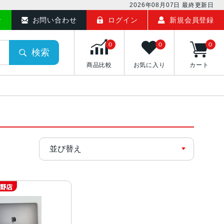
2026年08月07日
最終更新日
せ
お問い合わせ
ログイン
新規会員登録
0
0
0
検索
商品比較
お気に入り
カート