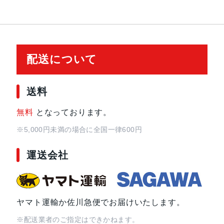
配送について
送料
無料
となっております。
※5,000円未満の場合に全国一律600円
運送会社
ヤマト運輸か佐川急便でお届けいたします。
※配送業者のご指定はできかねます。