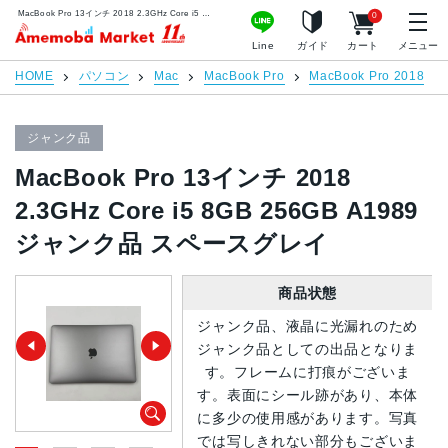
MacBook Pro 13インチ 2018 2.3GHz Core i5 8GB 256GB A1989 ジャンク品 スペースグレイ | 中古スマホ販売のアメモバマーケット
0
アメモバマーケット
Line
ガイド
カート
メニュー
HOME
パソコン
Mac
MacBook Pro
MacBook Pro 2018
ジャンク品
MacBook Pro 13インチ 2018
2.3GHz Core i5 8GB 256GB A1989
ジャンク品 スペースグレイ
商品状態
ジャンク品、液晶に光漏れのため
ジャンク品としての出品となりま
す。フレームに打痕がございま
す。表面にシール跡があり、本体
に多少の使用感があります。写真
では写しきれない部分もございま