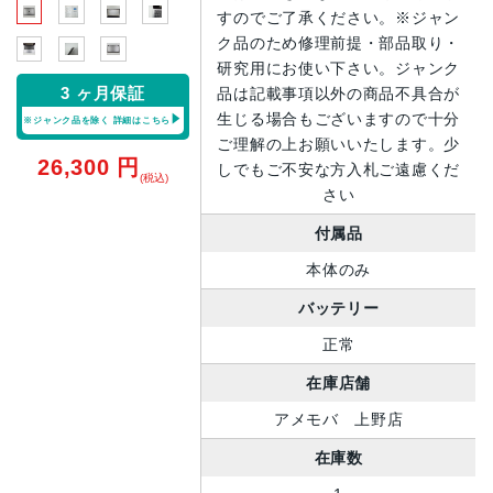
すのでご了承ください。※ジャン
ク品のため修理前提・部品取り・
研究用にお使い下さい。ジャンク
3 ヶ月保証
品は記載事項以外の商品不具合が
生じる場合もございますので十分
※ジャンク品を除く
詳細はこちら
ご理解の上お願いいたします。少
26,300
円
しでもご不安な方入札ご遠慮くだ
(税込)
さい
付属品
本体のみ
バッテリー
正常
在庫店舗
アメモバ 上野店
在庫数