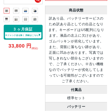
商品状態
訳あり品、バッテリーサービスの
ため訳あり品としての出品となり
3 ヶ月保証
ます。キーボードはUS配列になり
ます。液晶の左上に欠けがあり、
※ジャンク品を除く
詳細はこちら
ゴムパッキンが劣化しています。
33,800
円
また、背面に落ちない跡があり、
(税込)
正面に凹みがあります。写真では
写しきれない部分もございますの
で、ご了承ください。※古い機種
なのでバッテリーが劣化してしま
っている可能性がございますので
ご了承ください。
付属品
標準セット
バッテリー