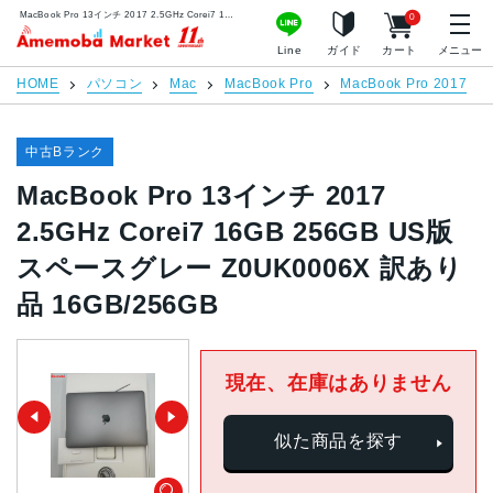
MacBook Pro 13インチ 2017 2.5GHz Corei7 16GB 256GB US版 スペースグレー Z0UK0006X 訳あり品 16GB/256GB | 中古スマホ販売のアメモバマーケット
0
アメモバマーケット
Line
ガイド
カート
メニュー
HOME
パソコン
Mac
MacBook Pro
MacBook Pro 2017
中古Bランク
MacBook Pro 13インチ 2017
2.5GHz Corei7 16GB 256GB US版
スペースグレー Z0UK0006X 訳あり
品 16GB/256GB
現在、在庫はありません
似た商品を探す