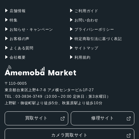
充電器
iPadケース
発売日
Mac Pro
Apple Watch
店舗情報
ご利用ガイド
2017年6月6日
特集
お問い合わせ
お知らせ・キャンペーン
プライバシーポリシー
お客様の声
特定商取引法に基づく表記
よくある質問
サイトマップ
会社概要
利用規約
〒110-0005
東京都台東区上野4-7-8 アメ横センタービル1F-27
TEL : 03-3834-3749（10:00～20:00 定休日：第3水曜日）
上野駅・御徒町駅より徒歩5分、秋葉原駅より徒歩10分
買取サイト
修理サイト
カメラ買取サイト