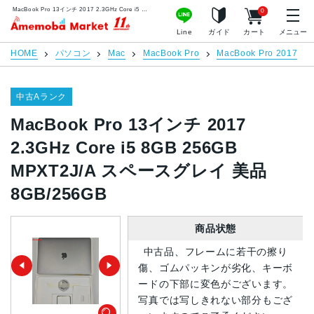
MacBook Pro 13インチ 2017 2.3GHz Core i5 8GB 256GB MPXT2J/A スペースグレイ 美品 8GB/256GB | 中古スマホ販売のアメモバマーケット
0
アメモバマーケット
Line
ガイド
カート
メニュー
HOME
パソコン
Mac
MacBook Pro
MacBook Pro 2017
中古Aランク
MacBook Pro 13インチ 2017
2.3GHz Core i5 8GB 256GB
MPXT2J/A スペースグレイ 美品
8GB/256GB
商品状態
中古品、フレームに若干の擦り
傷、ゴムパッキンが劣化、キーボ
ードの下部に変色がございます。
写真では写しきれない部分もござ