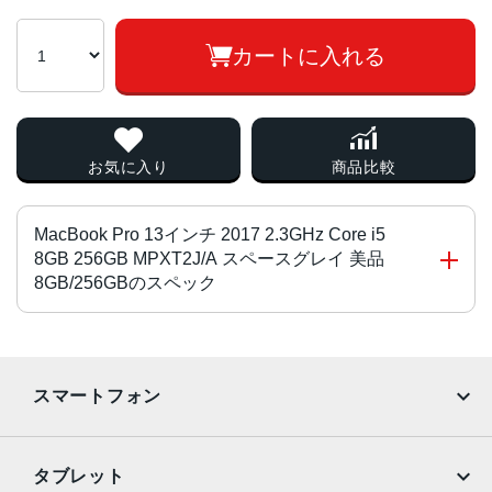
カートに入れる
お気に入り
商品比較
MacBook Pro 13インチ 2017 2.3GHz Core i5
8GB 256GB MPXT2J/A スペースグレイ 美品
8GB/256GBのスペック
CPU
第7世代 Core i5
スマートフォン
2.3GHz/2コア
画面サイズ
iPhone
Galaxy
タブレット
13.3 インチ