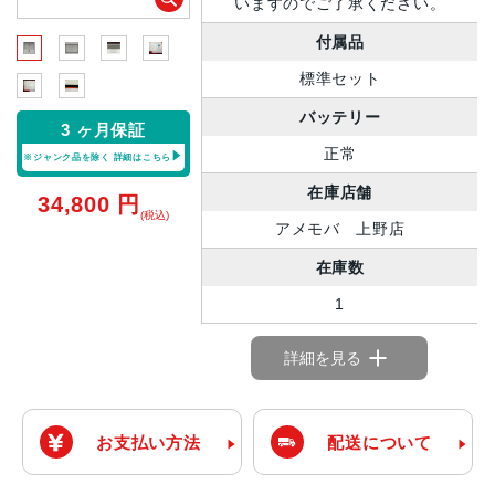
いますのでご了承ください。
付属品
標準セット
バッテリー
3 ヶ月保証
正常
※ジャンク品を除く
詳細はこちら
在庫店舗
34,800
円
(税込)
アメモバ 上野店
在庫数
1
詳細を見る
お支払い方法
配送について