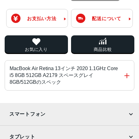
お支払い方法
配送について
お気に入り
商品比較
MacBook Air Retina 13インチ 2020 1.1GHz Core
i5 8GB 512GB A2179 スペースグレイ
8GB/512GBのスペック
チップ・プロセッサー
1.1GHzデュアルコアIntel Core i3
スマートフォン
オプション：1.1GHzクアッドコアIntel Core i5、または1.2
GHzクアッドコアIntel Core i7に変更可能
iPhone
Galaxy
タブレット
カラー