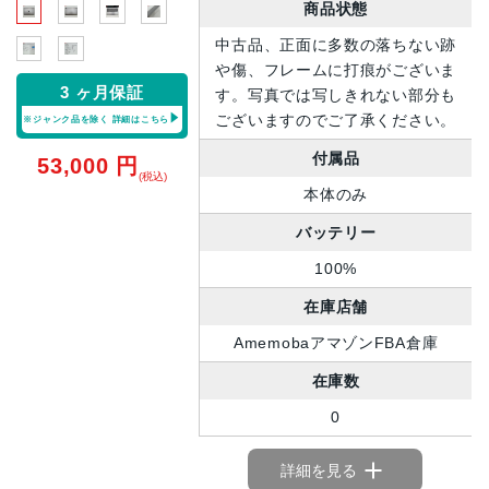
商品状態
中古品、正面に多数の落ちない跡
や傷、フレームに打痕がございま
3 ヶ月保証
す。写真では写しきれない部分も
ございますのでご了承ください。
※ジャンク品を除く
詳細はこちら
付属品
53,000
円
(税込)
本体のみ
バッテリー
100%
在庫店舗
AmemobaアマゾンFBA倉庫
在庫数
0
詳細を見る