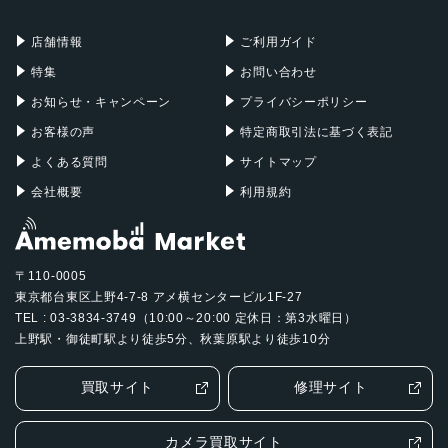
充電器
iPadケース
720p FaceTime HDカメラ
Mac Pro
Apple Watch
店舗情報
ご利用ガイド
発売日
特集
お問い合わせ
2020年11月17日
お知らせ・キャンペーン
プライバシーポリシー
お客様の声
特定商取引法に基づく表記
よくある質問
サイトマップ
会社概要
利用規約
〒110-0005
東京都台東区上野4-7-8 アメ横センタービル1F-27
TEL : 03-3834-3749（10:00～20:00 定休日：第3水曜日）
上野駅・御徒町駅より徒歩5分、秋葉原駅より徒歩10分
買取サイト
修理サイト
カメラ買取サイト