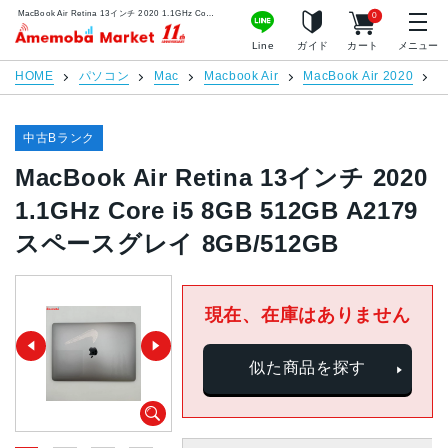
MacBook Air Retina 13インチ 2020 1.1GHz Core i5 8GB 512GB A2179 スペースグレイ 8GB/512GB | 中古スマホ販売のアメモバマーケット
0
アメモバマーケット
Line
ガイド
カート
メニュー
HOME
パソコン
Mac
Macbook Air
MacBook Air 2020
M
中古Bランク
MacBook Air Retina 13インチ 2020
1.1GHz Core i5 8GB 512GB A2179
スペースグレイ 8GB/512GB
現在、在庫はありません
似た商品を探す