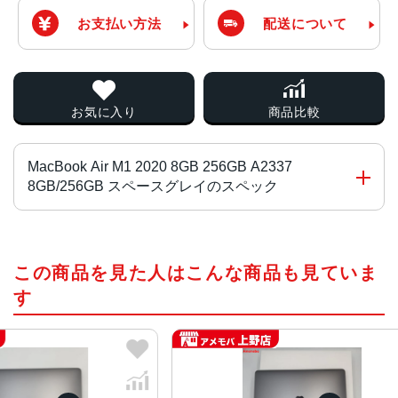
お支払い方法
配送について
お気に入り
商品比較
MacBook Air M1 2020 8GB 256GB A2337
8GB/256GB スペースグレイのスペック
チップ・プロセッサー
この商品を見た人はこんな商品も見ていま
Apple M1チップ 8コア
す
カラー
ゴールド、シルバー、スペースグレイ
サイズ
304.1x16.1x212.4 mm