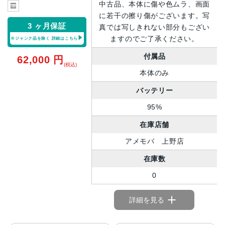
中古品、本体に傷や色ムラ、画面
に若干の擦り傷がございます。写
3 ヶ月保証
真では写しきれない部分もござい
ますのでご了承ください。
※ジャンク品を除く
詳細はこちら
付属品
62,000
円
(税込)
本体のみ
バッテリー
95%
在庫店舗
アメモバ 上野店
在庫数
0
詳細を見る