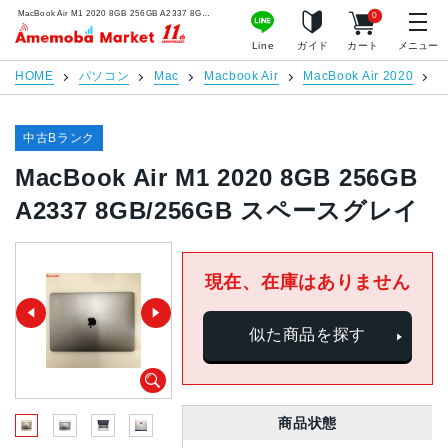
MacBook Air M1 2020 8GB 256GB A2337 8GB/256GB スペースグレイ | 中古スマホ販売のアメモバマーケット
0
アメモバマーケット
Line
ガイド
カート
メニュー
HOME
パソコン
Mac
Macbook Air
MacBook Air 2020
M
中古Bランク
MacBook Air M1 2020 8GB 256GB
A2337 8GB/256GB スペースグレイ
現在、在庫はありません
似た商品を探す
商品状態