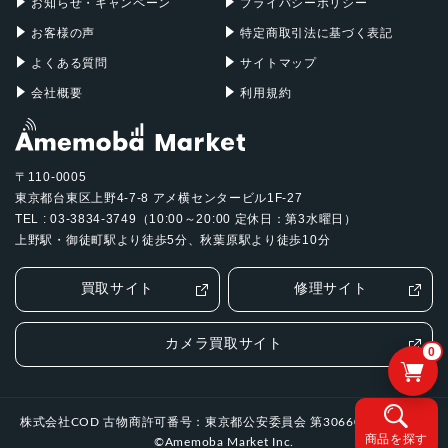
お知らせ・キャンペーン
プライバシーポリシー
お客様の声
特定商取引法に基づく表記
よくある質問
サイトマップ
会社概要
利用規約
〒110-0005
東京都台東区上野4-7-8 アメ横センタービル1F-27
TEL : 03-3834-3749（10:00～20:00 定休日：第3水曜日）
上野駅・御徒町駅より徒歩5分、秋葉原駅より徒歩10分
買取サイト
修理サイト
カメラ買取サイト
0
株式会社COD 古物商許可番号：東京都公安委員会 第306601505994号
商品を探す
©Amemoba Market Inc.