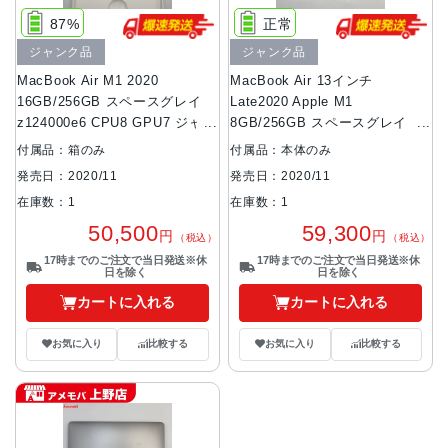
87%
正常
ジャンク品
ジャンク品
MacBook Air M1 2020
MacBook Air 13インチ
16GB/256GB スペースグレイ
Late2020 Apple M1
z124000e6 CPU8 GPU7 ジャン
8GB/256GB スペースグレイ
ク品
MGN63J/A ジャンク品
付属品：箱のみ
付属品：本体のみ
発売日：2020/11
発売日：2020/11
在庫数：1
在庫数：1
50,500
59,300
円
円
（税込）
（税込）
17時までのご注文で当日発送※休
17時までのご注文で当日発送※休
日を除く
日を除く
カートに入れる
カートに入れる
お気に入り
比較する
お気に入り
比較する