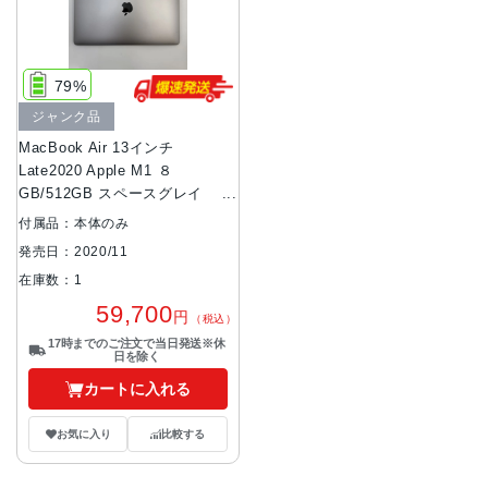
79%
ジャンク品
MacBook Air 13インチ
Late2020 Apple M1 ８
GB/512GB スペースグレイ
A2337 ジャンク品
付属品：本体のみ
発売日：2020/11
在庫数：1
59,700
円
（税込）
17時までのご注文で当日発送※休
日を除く
カートに入れる
お気に入り
比較する