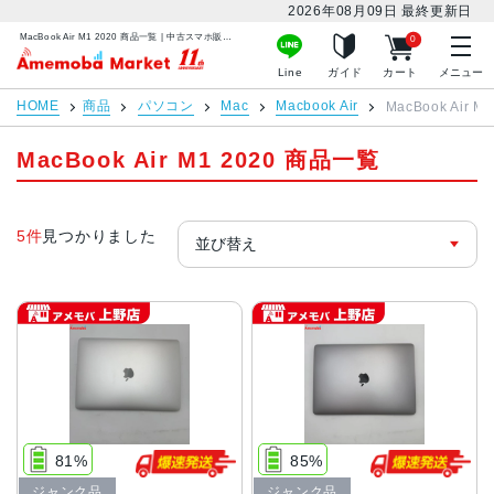
2026年08月09日
最終更新日
MacBook Air M1 2020 商品一覧 | 中古スマホ販売のアメモバマーケット
0
アメモバマーケット
Line
ガイド
カート
メニュー
HOME
商品
パソコン
Mac
Macbook Air
MacBook Air M1
MacBook Air M1 2020 商品一覧
5件
見つかりました
81%
85%
ジャンク品
ジャンク品