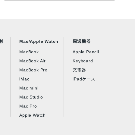
別
Mac/Apple Watch
周辺機器
MacBook
Apple Pencil
MacBook Air
Keyboard
MacBook Pro
充電器
iMac
iPadケース
Mac mini
Mac Studio
Mac Pro
Apple Watch