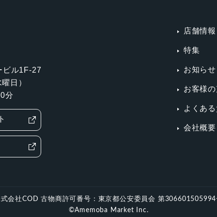
店舗情報
特集
お知らせ
ビル1F-27
第3水曜日）
お客様の
0分
よくある
ト
会社概要
式会社COD 古物商許可番号：東京都公安委員会 第30660150599
©Amemoba Market Inc.