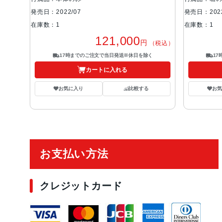
発売日：2022/07
発売日：2022
在庫数：1
在庫数：1
121,000
円
（税込）
17時までのご注文で当日発送※休日を除く
1
カートに入れる
お気に入り
比較する
お
ご利用ガイド
お支払い方法
クレジットカード