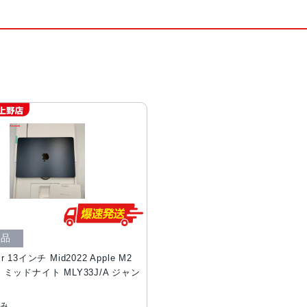
ク品
ir 13インチ Mid2022 Apple M2
GB ミッドナイト MLY33J/A ジャン
のみ