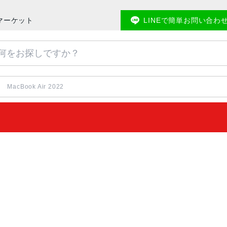
バマーケット
LINEで簡単お問い合わ
MacBook Air 2022