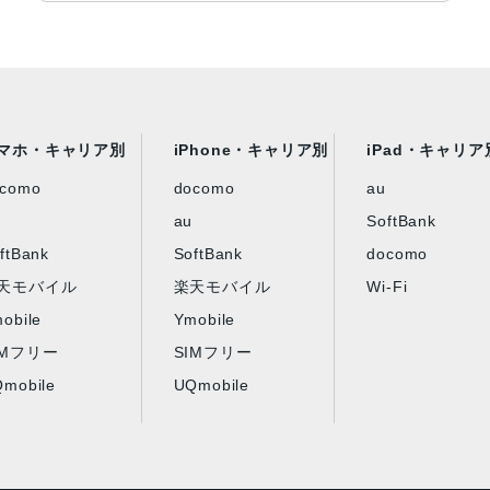
マホ・キャリア別
iPhone・キャリア別
iPad・キャリア
ocomo
docomo
au
au
SoftBank
ftBank
SoftBank
docomo
天モバイル
楽天モバイル
Wi-Fi
obile
Ymobile
IMフリー
SIMフリー
mobile
UQmobile