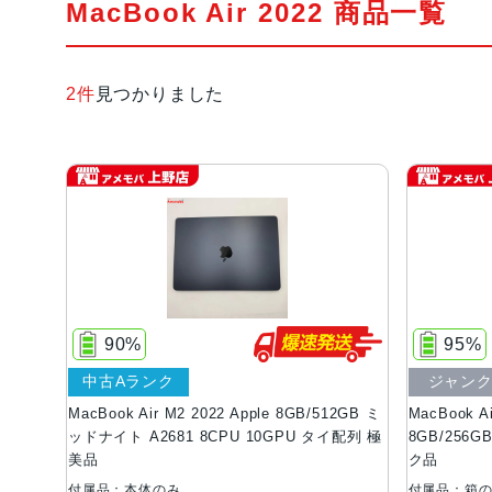
MacBook Air 2022 商品一覧
2件
見つかりました
90%
95%
中古Aランク
ジャン
MacBook Air M2 2022 Apple 8GB/512GB ミ
MacBook A
ッドナイト A2681 8CPU 10GPU タイ配列 極
8GB/256
美品
ク品
付属品：本体のみ
付属品：箱