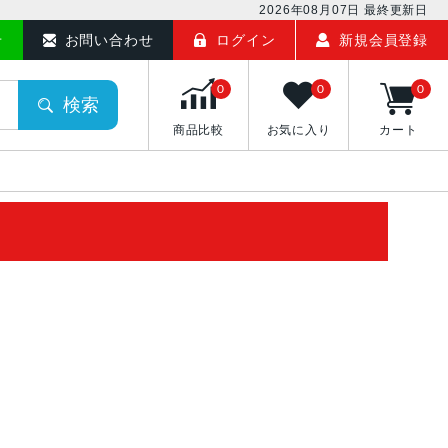
2026年08月07日
最終更新日
せ
お問い合わせ
ログイン
新規会員登録
0
0
0
検索
商品比較
お気に入り
カート