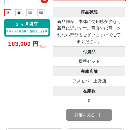
商品状態
新品同様、本体に使用感が少なく
3 ヶ月保証
新品に近いです。写真では写しき
※ジャンク品を除く
詳細はこちら
れない部分もございますのでご了
承ください。
183,000
円
(税込)
付属品
標準セット
在庫店舗
アメモバ 上野店
在庫数
0
詳細を見る