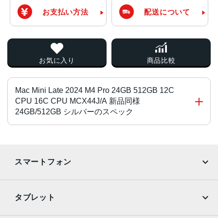
お支払い方法
配送について
お気に入り
商品比較
Mac Mini Late 2024 M4 Pro 24GB 512GB 12C
CPU 16C CPU MCX44J/A 新品同様
24GB/512GB シルバーのスペック
チップ
Apple M4チップ
スマートフォン
4つの高性能コアと6つの高効率コアを搭載した10コアCPU
10コアGPU
iPhone
Galaxy
ハードウェアアクセラレーテッドレイトレーシング
タブレット
16コアNeural Engine
Google Pixel
Xperia
120GB/sのメモリ帯域幅