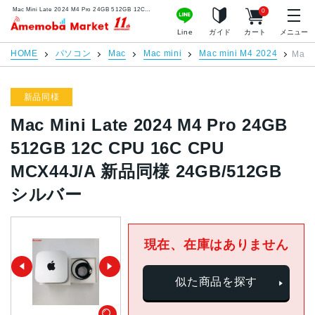
Mac Mini Late 2024 M4 Pro 24GB 512GB 12C CPU 16C CPU MCX44J/A 新品同様 24GB/512GB シルバー | 中古スマホ販売のアメモバマーケット
0
アメモバマーケット
Line
ガイド
カート
メニュー
HOME
パソコン
Mac
Mac mini
Mac mini M4 2024
Mac 
新品同様
Mac Mini Late 2024 M4 Pro 24GB
512GB 12C CPU 16C CPU
MCX44J/A 新品同様 24GB/512GB
シルバー
現在、在庫はありません
似た商品を探す