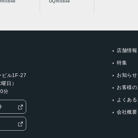
mobile
UQmobile
発売日
2024年11月8日
店舗情報
特集
お知らせ
ビル1F-27
第3水曜日）
お客様の
0分
よくある
ト
会社概要