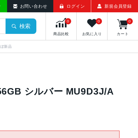
せ
お問い合わせ
ログイン
新規会員登録
0
0
0
検索
商品比較
お気に入り
カート
 ほぼ新品
B/256GB シルバー MU9D3J/A