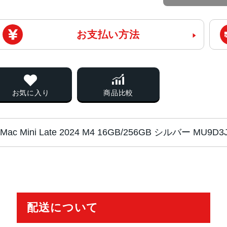
お支払い方法
お気に入り
商品比較
Mac Mini Late 2024 M4 16GB/256GB シルバー M
チップ
Apple M4チップ
4つの高性能コアと6つの高効率コア
10コアGPU
配送について
ハードウェアアクセラレーテッドレ
16コアNeural Engine