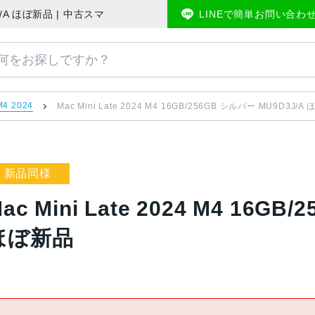
 MU9D3J/A ほぼ新品 | 中古スマホ販売のアメモバマーケット
LINEで簡単お問い合わ
M4 2024
Mac Mini Late 2024 M4 16GB/256GB シルバー MU9D3J/A
新品同様
ac Mini Late 2024 M4 16G
ほぼ新品