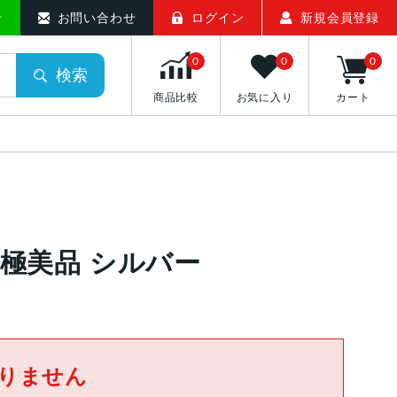
せ
お問い合わせ
ログイン
新規会員登録
0
0
0
検索
商品比較
お気に入り
カート
348 極美品 シルバー
りません