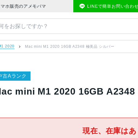
 | 中古スマホ販売のアメモバマーケット
LINEで簡単お問い合わ
M1 2020
Mac mini M1 2020 16GB A2348 極美品 シルバー
中古Aランク
ac mini M1 2020 16GB A2
現在、在庫はあ