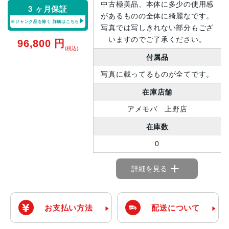
中古極美品、本体に多少の使用感
3 ヶ月保証
があるものの全体に綺麗なです。
※ジャンク品を除く
詳細はこちら
写真では写しきれない部分もござ
いますのでご了承ください。
96,800
円
(税込)
付属品
写真に載ってるものが全てです。
在庫店舗
アメモバ 上野店
在庫数
0
詳細を見る
お支払い方法
配送について